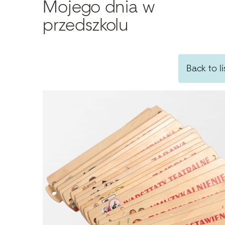
Mojego dnia w
Search
przedszkolu
Back to li