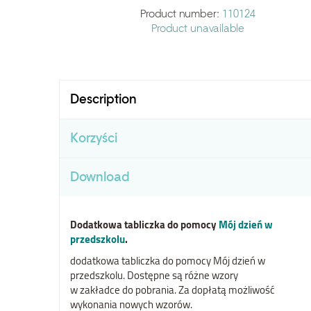
Product number:
110124
Product unavailable
Description
Korzyści
Download
Dodatkowa tabliczka do pomocy
Mój dzień w
przedszkolu
.
dodatkowa tabliczka do pomocy Mój dzień w
przedszkolu. Dostępne są różne wzory
w zakładce do pobrania. Za dopłatą możliwość
wykonania nowych wzorów.