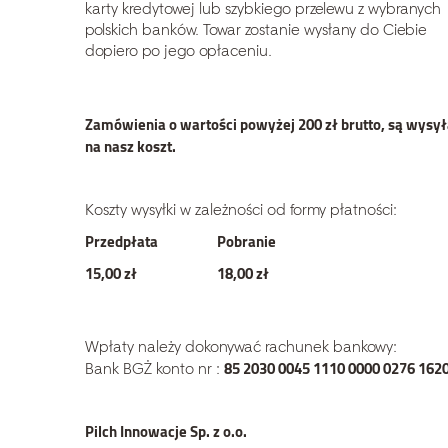
karty kredytowej lub szybkiego przelewu z wybranych
polskich banków. Towar zostanie wysłany do Ciebie
dopiero po jego opłaceniu.
Zamówienia o wartości powyżej 200 zł brutto, są wysy
na nasz koszt.
Koszty wysyłki w zależności od formy płatności:
Przedpłata
Pobranie
15,00 zł
18,00 zł
Wpłaty należy dokonywać rachunek bankowy:
85 2030 0045 1110 0000 0276 162
Bank BGŻ konto nr :
Pilch Innowacje Sp. z o.o.