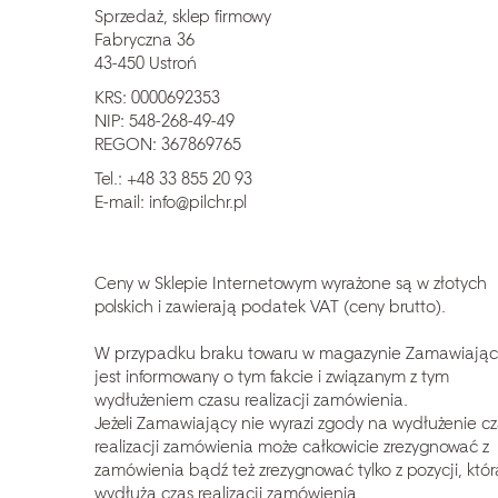
Sprzedaż, sklep firmowy
Fabryczna 36
43-450 Ustroń
KRS: 0000692353
NIP: 548-268-49-49
REGON: 367869765
Tel.: +48 33 855 20 93
E-mail:
info@pilchr.pl
Ceny w Sklepie Internetowym wyrażone są w złotych
polskich i zawierają podatek VAT (ceny brutto).
W przypadku braku towaru w magazynie Zamawiając
jest informowany o tym fakcie i związanym z tym
wydłużeniem czasu realizacji zamówienia.
Jeżeli Zamawiający nie wyrazi zgody na wydłużenie c
realizacji zamówienia może całkowicie zrezygnować z
zamówienia bądź też zrezygnować tylko z pozycji, któr
wydłuża czas realizacji zamówienia.