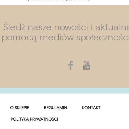
Śledź nasze nowości i aktualn
pomocą mediów społecznośc
O SKLEPIE
REGULAMIN
KONTAKT
POLITYKA PRYWATNOŚCI