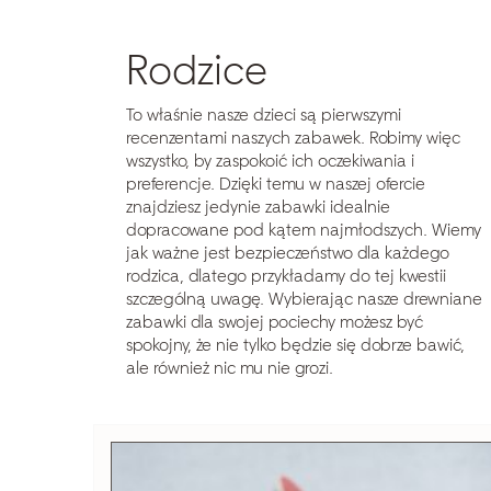
Rodzice
To właśnie nasze dzieci są pierwszymi
recenzentami naszych zabawek. Robimy więc
wszystko, by zaspokoić ich oczekiwania i
preferencje. Dzięki temu w naszej ofercie
Szukaj
znajdziesz jedynie zabawki idealnie
dopracowane pod kątem najmłodszych. Wiemy
jak ważne jest bezpieczeństwo dla każdego
rodzica, dlatego przykładamy do tej kwestii
szczególną uwagę. Wybierając nasze drewniane
zabawki dla swojej pociechy możesz być
spokojny, że nie tylko będzie się dobrze bawić,
ale również nic mu nie grozi.