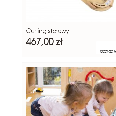
Curling stołowy
467,00 zł
SZCZEGÓŁ