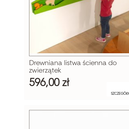
Drewniana listwa ścienna do
zwierzątek
596,00 zł
SZCZEGÓŁ