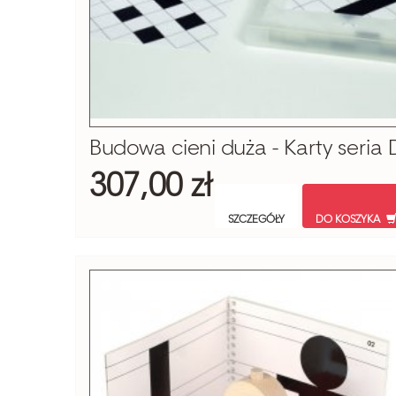
Budowa cieni duża - Karty seria 
307,00 zł
SZCZEGÓŁY
DO KOSZYKA