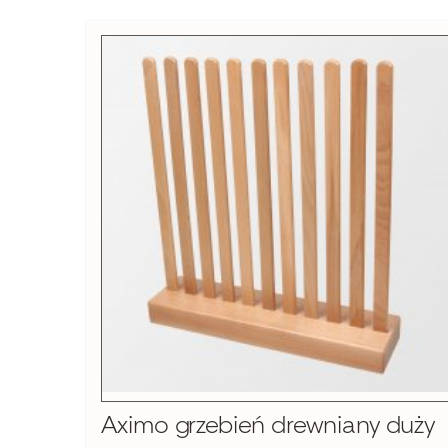
Aximo grzebień drewniany duży