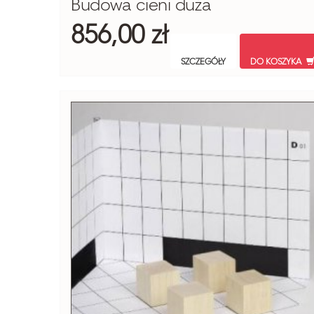
Budowa cieni duża
856,00 zł
SZCZEGÓŁY
DO KOSZYKA