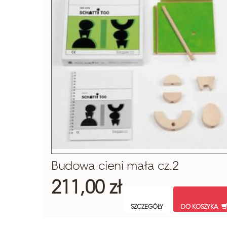
Budowa cieni mała cz.2
211,00 zł
SZCZEGÓŁY
DO KOSZYKA