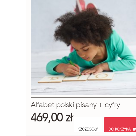
Alfabet polski pisany + cyfry
469,00 zł
SZCZEGÓŁY
DO KOSZYKA