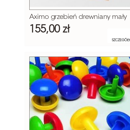
Aximo grzebień drewniany mały
155,00 zł
SZCZEGÓŁ