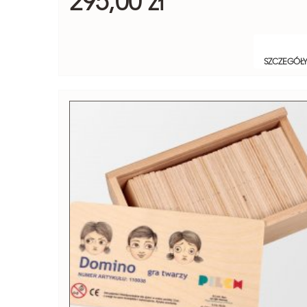
295,00 zł
SZCZEGÓŁ