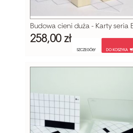
Budowa cieni duża - Karty seria 
258,00 zł
SZCZEGÓŁY
DO KOSZYKA