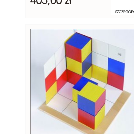
405,00 zł
SZCZEGÓŁ