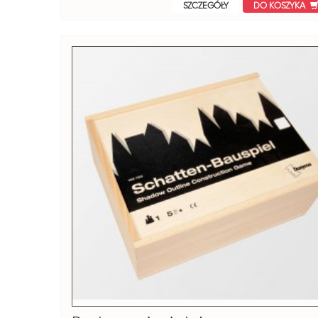
SZCZEGÓŁY
DO KOSZYKA