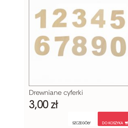
Drewniane cyferki
3,00 zł
SZCZEGÓŁY
DO KOSZYKA