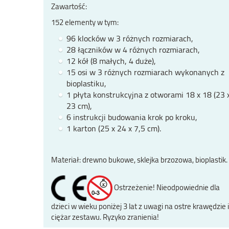
Zawartość:
152 elementy w tym:
96 klocków w 3 różnych rozmiarach,
28 łączników w 4 różnych rozmiarach,
12 kół (8 małych, 4 duże),
15 osi w 3 różnych rozmiarach wykonanych z
bioplastiku,
1 płyta konstrukcyjna z otworami 18 x 18 (23 
23 cm),
6 instrukcji budowania krok po kroku,
1 karton (25 x 24 x 7,5 cm).
Materiał: drewno bukowe, sklejka brzozowa, bioplastik.
Ostrzeżenie! Nieodpowiednie dla
dzieci w wieku poniżej 3 lat z uwagi na ostre krawędzie i
ciężar zestawu. Ryzyko zranienia!