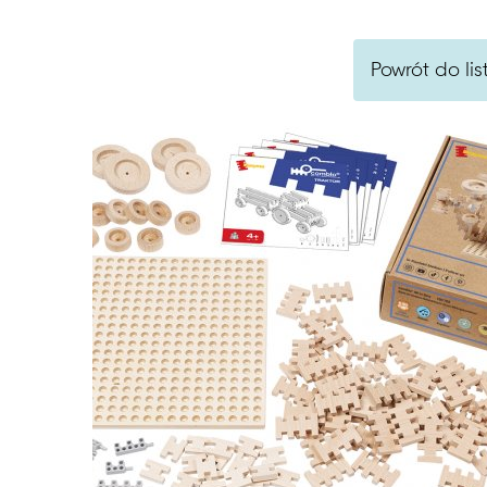
Powrót do lis
Szukaj