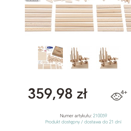
359,98 zł
Numer artykułu:
210059
Produkt dostępny /
dostawa do 21 dni