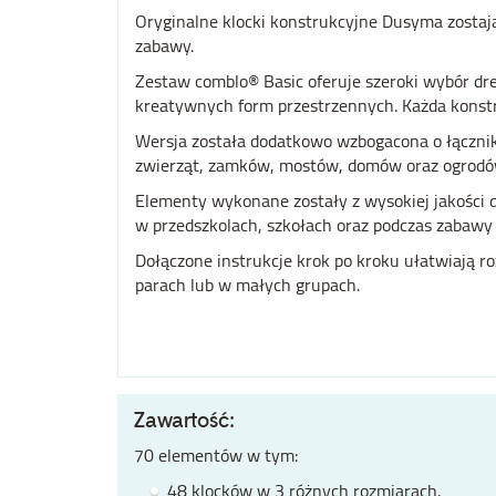
Oryginalne klocki konstrukcyjne Dusyma zostaj
zabawy.
Zestaw comblo® Basic oferuje szeroki wybór dr
kreatywnych form przestrzennych. Każda konstr
Wersja została dodatkowo wzbogacona o łączniki
zwierząt, zamków, mostów, domów oraz ogrodó
Elementy wykonane zostały z wysokiej jakości 
w przedszkolach, szkołach oraz podczas zabawy
Dołączone instrukcje krok po kroku ułatwiają 
parach lub w małych grupach.
Zawartość:
70 elementów w tym:
48 klocków w 3 różnych rozmiarach,