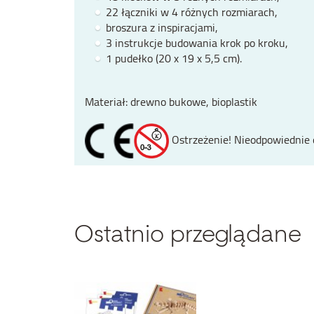
22 łączniki w 4 różnych rozmiarach,
broszura z inspiracjami,
3 instrukcje budowania krok po kroku,
1 pudełko (20 x 19 x 5,5 cm).
Materiał: drewno bukowe, bioplastik
Ostrzeżenie! Nieodpowiednie dl
Ostatnio przeglądane