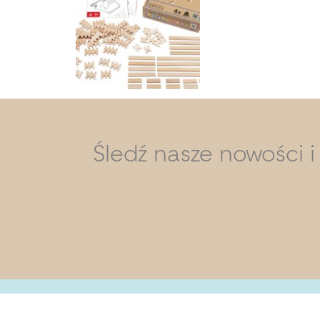
Śledź nasze nowości 