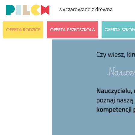
wyczarowane z drewna
OFERTA RODZICE
OFERTA PRZEDSZKOLA
OFERTA SZKOŁ
Przedział cenowy
Wiek dzi
Dowolny