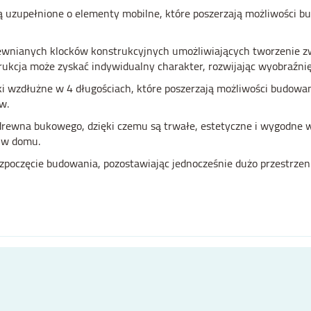
ą uzupełnione o elementy mobilne, które poszerzają możliwości b
ewnianych klocków konstrukcyjnych umożliwiających tworzenie zw
ukcja może zyskać indywidualny charakter, rozwijając wyobraźnię
 wzdłużne w 4 długościach, które poszerzają możliwości budowani
w.
drewna bukowego, dzięki czemu są trwałe, estetyczne i wygodne 
 w domu.
rozpoczęcie budowania, pozostawiając jednocześnie dużo przestrz