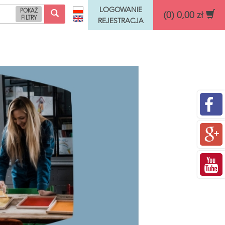
LOGOWANIE
POKAŻ
(0) 0,00 zł
FILTRY
REJESTRACJA
Funkcje rozwojowe