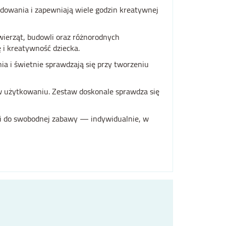
udowania i zapewniają wiele godzin kreatywnej
ierząt, budowli oraz różnorodnych
 i kreatywność dziecka.
a i świetnie sprawdzają się przy tworzeniu
w użytkowaniu. Zestaw doskonale sprawdza się
eni do swobodnej zabawy — indywidualnie, w