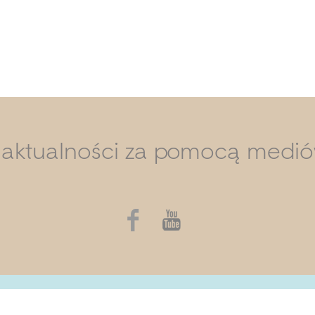
i aktualności za pomocą medi