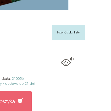
Powrót do listy
tykułu:
210056
ny /
dostawa do 21 dni
koszyka