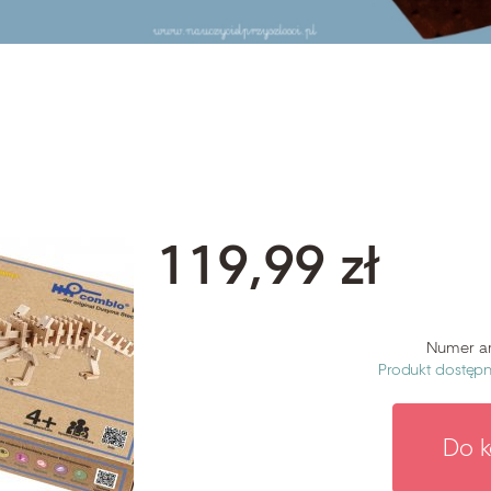
119,99 zł
Numer ar
Produkt dostęp
Do 