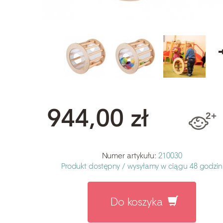
944,00 zł
Numer artykułu:
210030
Produkt dostępny /
wysyłamy w ciągu 48 godzin
Do koszyka