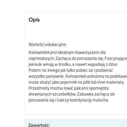
Opis
Wartości edukacyjne:
Kołowrotek jest idealnym towarzyszem dla
najmłodszych. Zachęca do poruszania się. Fascynujące
jak kule wirują w środku, a nawet wypadają z dziur.
Potem nic innego jak tylko pobiec za i pozbierać
wszystko ponownie. Kołowrotek położony na podstaw
może służyć jako pojemnik na piłki lub inne materiały.
Przedmioty można łowić palcami spomiędzy
drewnianych szczebelków. Zabawka zachęca do
poruszania się i ćwiczy koordynację malucha.
Zawartość: