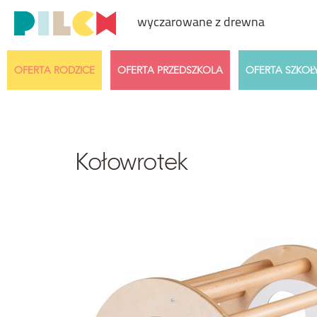
wyczarowane z drewna
OFERTA RODZICE
OFERTA PRZEDSZKOLA
OFERTA SZKOŁ
Przedział cenowy
Wiek dzi
Dowolny
Kołowrotek