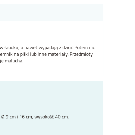
 w środku, a nawet wypadają z dziur. Potem nic
emnik na piłki lub inne materiały. Przedmioty
ję malucha.
m Ø 9 cm i 16 cm, wysokość 40 cm.