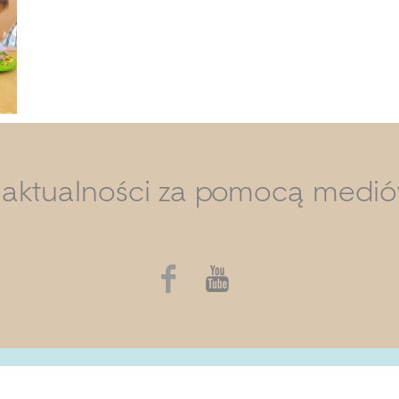
i aktualności za pomocą medi