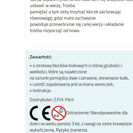
ustawić w wieżę. Trzeba
pamiętać o tym żeby trzymać klocek zachowując
równowagę, gdyż małe zachwianie
powoduje przewrócenie się całej wieży i układanie
trzeba rozpocząć od nowa.
Zawartość:
• 4 zestawy klocków bukowych o różnej grubości i
wielkości, które są nawleczone
na sznurki pomiędzy dwie czerwone, drewniane kulki,
• całość zapakowana jest w lniany woreczek,
• instrukcja.
Dystrybutor: Z.P.H. Pilch
Ostrzeżenie! Nieodpowiednie dla
dzieci w wieku poniżej 3 lat, z uwagi na ostre krawędzie 
wykończenia. Ryzyko zranienia.