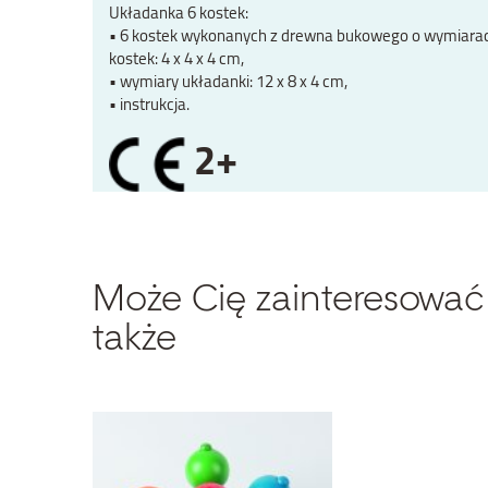
Układanka 6 kostek:
• 6 kostek wykonanych z drewna bukowego o wymiara
kostek: 4 x 4 x 4 cm,
• wymiary układanki: 12 x 8 x 4 cm,
• instrukcja.
2+
Może Cię zainteresować
także