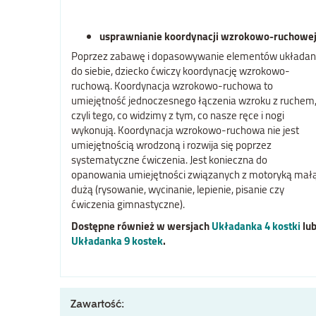
usprawnianie koordynacji wzrokowo-ruchowe
Poprzez zabawę i dopasowywanie elementów układan
do siebie, dziecko ćwiczy koordynację wzrokowo-
ruchową. Koordynacja wzrokowo-ruchowa to
umiejętność jednoczesnego łączenia wzroku z ruchem
czyli tego, co widzimy z tym, co nasze ręce i nogi
wykonują. Koordynacja wzrokowo-ruchowa nie jest
umiejętnością wrodzoną i rozwija się poprzez
systematyczne ćwiczenia. Jest konieczna do
opanowania umiejętności związanych z motoryką małą
dużą (rysowanie, wycinanie, lepienie, pisanie czy
ćwiczenia gimnastyczne).
Dostępne również w wersjach
Układanka 4 kostki
lu
Układanka 9 kostek
.
Zawartość: