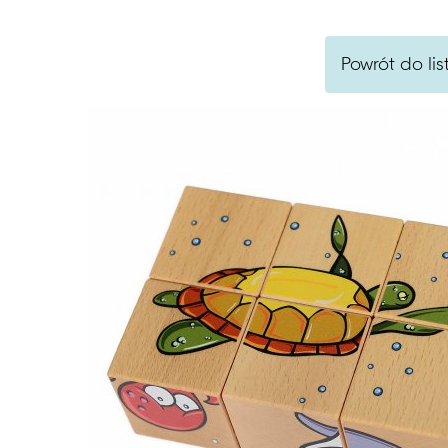
Powrót do lis
Szukaj