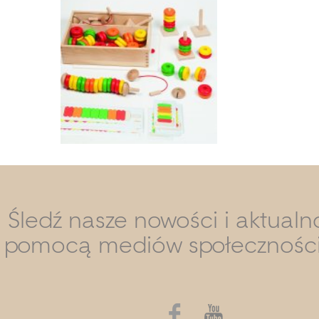
Śledź nasze nowości i aktualn
pomocą mediów społecznośc