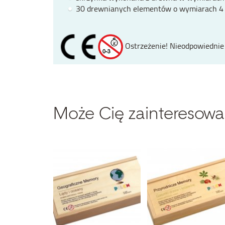
30 drewnianych elementów o wymiarach 4 x 
Ostrzeżenie! Nieodpowiednie d
Może Cię zainteresowa