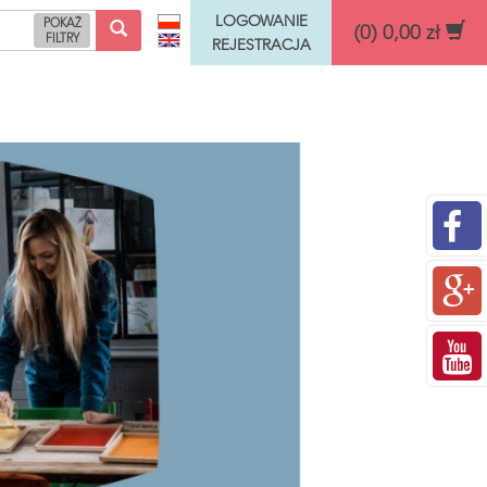
LOGOWANIE
POKAŻ
(0) 0,00 zł
FILTRY
REJESTRACJA
Funkcje rozwojowe