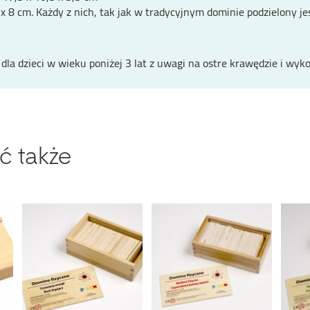
8 cm. Każdy z nich, tak jak w tradycyjnym dominie podzielony jes
la dzieci w wieku poniżej 3 lat z uwagi na ostre krawędzie i wyk
ć także