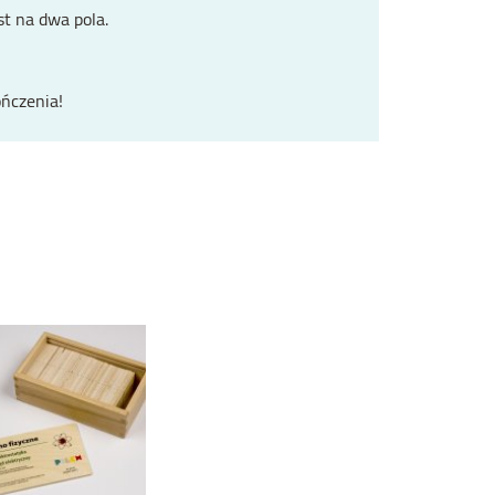
t na dwa pola.
ończenia!