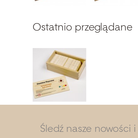
Ostatnio przeglądane
Śledź nasze nowości 