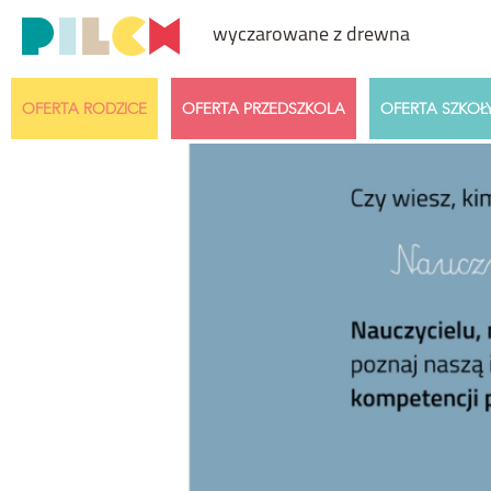
wyczarowane z drewna
OFERTA RODZICE
OFERTA PRZEDSZKOLA
OFERTA SZKOŁ
Przedział cenowy
Wiek dzi
Dowolny