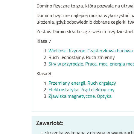
Domino fizyczne to gra, która pozwala na utrwale
Domina fizyczne najlepiej można wykorzystać na
ułożenia, gdyż odpowiednio dobrane cegiełki tw
Zestaw Domin składa się z sześciu trzydziest
Klasa 7
Wielkości fizyczne. Cząsteczkowa budowa 
Ruch Jednostajny. Ruch zmienny
Siły w przyrodzie. Praca, moc, energia me
Klasa 8
Przemiany energii. Ruch drgający
Elektrostatyka. Prąd elektryczny
Zjawiska magnetyczne. Optyka
Zawartość:
skrzynka wykonana z drewna w wymiarach 1