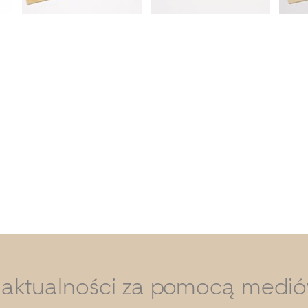
i aktualności za pomocą medi