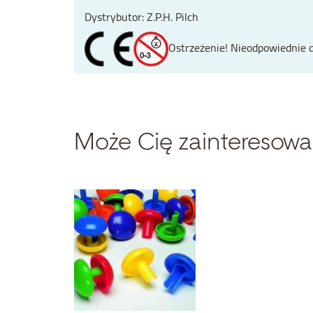
Dystrybutor: Z.P.H. Pilch
Ostrzeżenie! Nieodpowiednie d
Może Cię zainteresowa