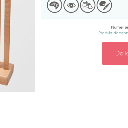
Numer ar
Produkt dostęp
Do 