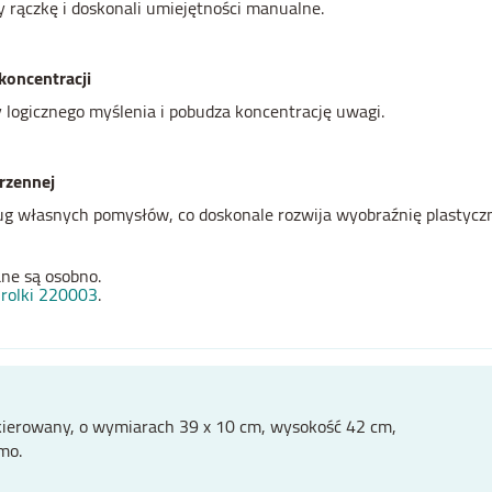
y rączkę i doskonali umiejętności manualne.
koncentracji
ogicznego myślenia i pobudza koncentrację uwagi.
trzennej
g własnych pomysłów, co doskonale rozwija wyobraźnię plastyczną
ne są osobno.
rolki 220003
.
ierowany, o wymiarach 39 x 10 cm, wysokość 42 cm,
mo.