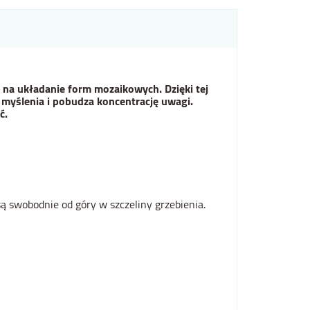
 na układanie form mozaikowych. Dzięki tej
myślenia i pobudza koncentrację uwagi.
ć.
swobodnie od góry w szczeliny grzebienia.