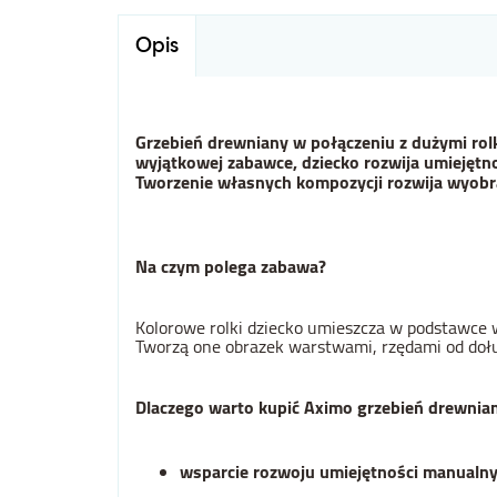
Opis
Grzebień drewniany w połączeniu z dużymi rol
wyjątkowej zabawce, dziecko rozwija umiejętn
Tworzenie własnych kompozycji rozwija wyobraź
Na czym polega zabawa?
Kolorowe rolki dziecko umieszcza w podstawce 
Tworzą one obrazek warstwami, rzędami od dołu
Dlaczego warto kupić Aximo grzebień drewnian
wsparcie rozwoju umiejętności manualn