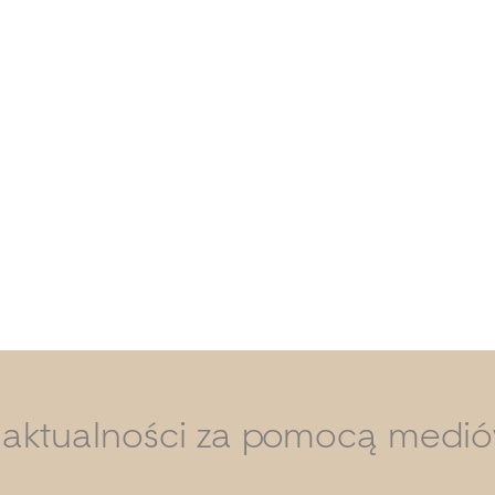
i aktualności za pomocą medi