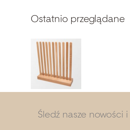
Ostatnio przeglądane
Śledź nasze nowości 