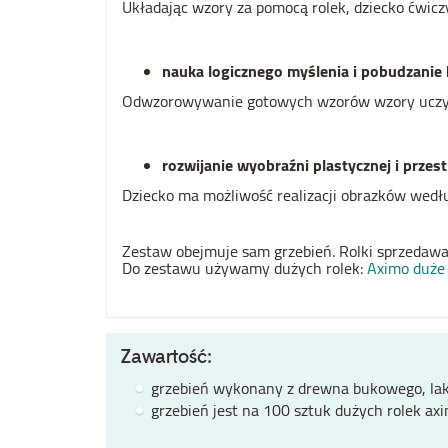
Układając wzory za pomocą rolek, dziecko ćwicz
nauka logicznego myślenia i pobudzanie 
Odwzorowywanie gotowych wzorów wzory uczy l
rozwijanie wyobraźni plastycznej i przes
Dziecko ma możliwość realizacji obrazków wedłu
Zestaw obejmuje sam grzebień. Rolki sprzedawa
Do zestawu używamy dużych rolek:
Aximo duże 
Zawartość:
grzebień wykonany z drewna bukowego, lak
grzebień jest na 100 sztuk dużych rolek axi