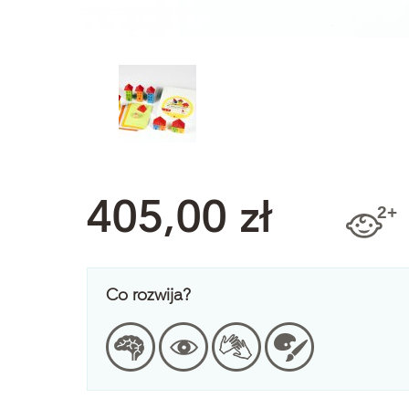
405,00 zł
Co rozwija?