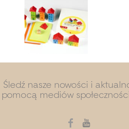
Śledź nasze nowości i aktualn
pomocą mediów społecznośc