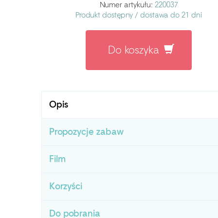
Numer artykułu:
220037
Produkt dostępny /
dostawa do 21 dni
Do koszyka
Opis
Propozycje zabaw
Film
Korzyści
Do pobrania