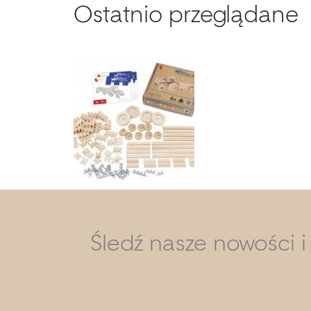
Ostatnio przeglądane
Śledź nasze nowości 