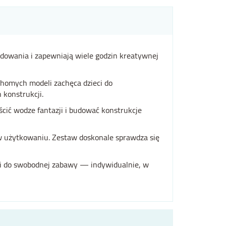
udowania i zapewniają wiele godzin kreatywnej
homych modeli zachęca dzieci do
 konstrukcji.
cić wodze fantazji i budować konstrukcje
w użytkowaniu. Zestaw doskonale sprawdza się
eni do swobodnej zabawy — indywidualnie, w