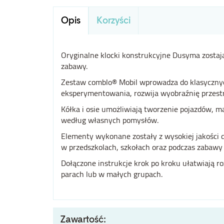
Opis
Korzyści
Oryginalne klocki konstrukcyjne Dusyma zostaj
zabawy.
Zestaw comblo® Mobil wprowadza do klasycznyc
eksperymentowania, rozwija wyobraźnię przestr
Kółka i osie umożliwiają tworzenie pojazdów, m
według własnych pomysłów.
Elementy wykonane zostały z wysokiej jakości 
w przedszkolach, szkołach oraz podczas zabawy
Dołączone instrukcje krok po kroku ułatwiają 
parach lub w małych grupach.
Zawartość: