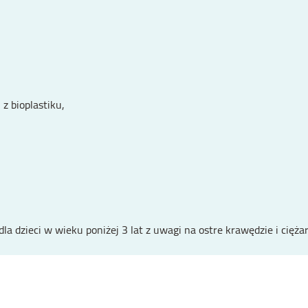
z bioplastiku,
a dzieci w wieku poniżej 3 lat z uwagi na ostre krawędzie i cięża