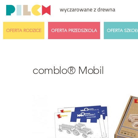
wyczarowane z drewna
OFERTA RODZICE
OFERTA PRZEDSZKOLA
OFERTA SZKOŁ
Przedział cenowy
Wiek dzi
Dowolny
comblo® Mobil