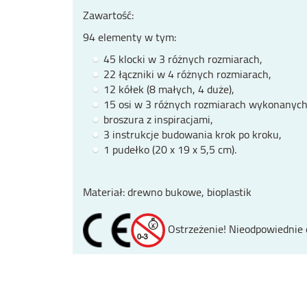
Zawartość:
94 elementy w tym:
45 klocki w 3 różnych rozmiarach,
22 łączniki w 4 różnych rozmiarach,
12 kółek (8 małych, 4 duże),
15 osi w 3 różnych rozmiarach wykonanych 
broszura z inspiracjami,
3 instrukcje budowania krok po kroku,
1 pudełko (20 x 19 x 5,5 cm).
Materiał: drewno bukowe, bioplastik
Ostrzeżenie! Nieodpowiednie dl