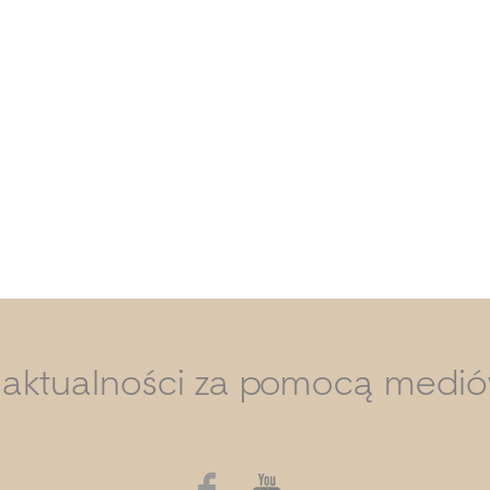
i aktualności za pomocą medi