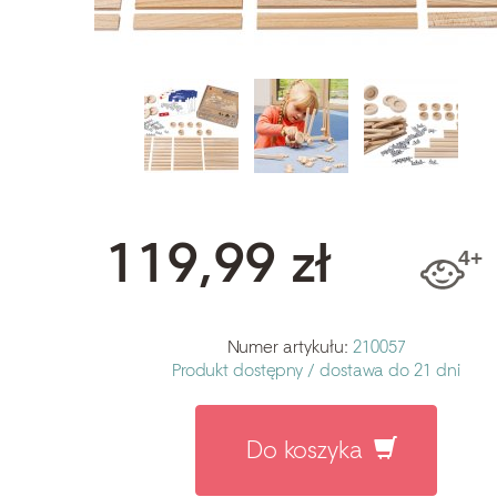
119,99 zł
Numer artykułu:
210057
Produkt dostępny /
dostawa do 21 dni
Do koszyka