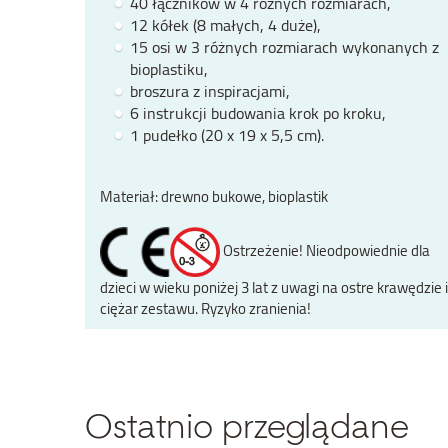
40 łączników w 4 różnych rozmiarach,
12 kółek (8 małych, 4 duże),
15 osi w 3 różnych rozmiarach wykonanych z
bioplastiku,
broszura z inspiracjami,
6 instrukcji budowania krok po kroku,
1 pudełko (20 x 19 x 5,5 cm).
Materiał: drewno bukowe, bioplastik
Ostrzeżenie! Nieodpowiednie dla
dzieci w wieku poniżej 3 lat z uwagi na ostre krawędzie i
ciężar zestawu. Ryzyko zranienia!
Ostatnio przeglądane