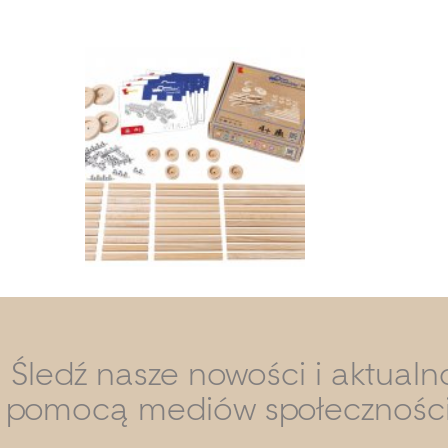
Śledź nasze nowości i aktualn
pomocą mediów społecznośc