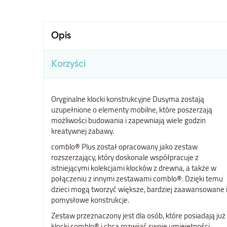
Opis
Korzyści
Oryginalne klocki konstrukcyjne Dusyma zostają
uzupełnione o elementy mobilne, które poszerzają
możliwości budowania i zapewniają wiele godzin
kreatywnej zabawy.
comblo® Plus został opracowany jako zestaw
rozszerzający, który doskonale współpracuje z
istniejącymi kolekcjami klocków z drewna, a także w
połączeniu z innymi zestawami comblo®. Dzięki temu
dzieci mogą tworzyć większe, bardziej zaawansowane 
pomysłowe konstrukcje.
Zestaw przeznaczony jest dla osób, które posiadają już
klocki comblo® i chcą rozwijać swoje umiejętności