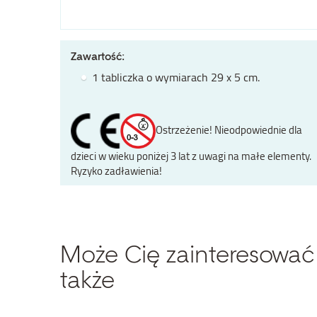
Zawartość:
1 tabliczka o wymiarach 29 x 5 cm.
Ostrzeżenie! Nieodpowiednie dla
dzieci w wieku poniżej 3 lat z uwagi na małe elementy.
Ryzyko zadławienia!
Może Cię zainteresować
także