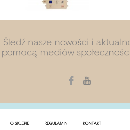
Śledź nasze nowości i aktualn
pomocą mediów społecznośc
O SKLEPIE
REGULAMIN
KONTAKT