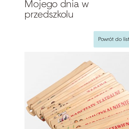
Mojego dnia w
przedszkolu
Powrót do lis
Szukaj