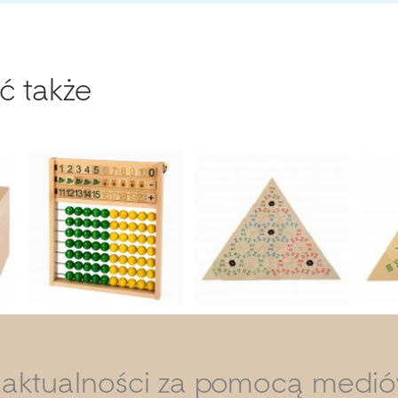
ć także
i aktualności za pomocą medi