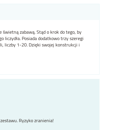
e świetną zabawą. Stąd o krok do tego, by
o liczydła. Posiada dodatkowo trzy szeregi
iczby 1-20. Dzięki swojej konstrukcji i
r zestawu. Ryzyko zranienia!