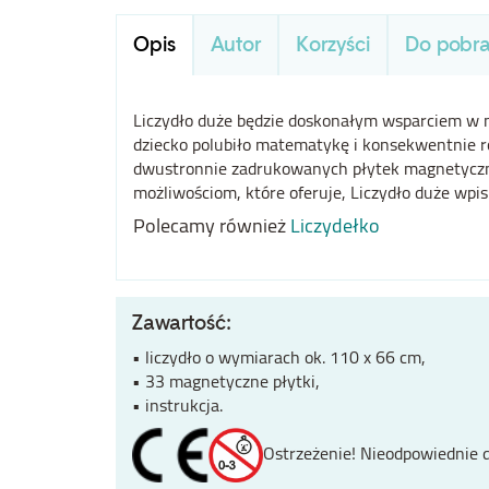
Opis
Autor
Korzyści
Do pobra
Liczydło duże będzie doskonałym wsparciem w na
dziecko polubiło matematykę i konsekwentnie roz
dwustronnie zadrukowanych płytek magnetycznyc
możliwościom, które oferuje, Liczydło duże wpis
Polecamy również
Liczydełko
Zawartość:
• liczydło o wymiarach ok. 110 x 66 cm,
• 33 magnetyczne płytki,
• instrukcja.
Ostrzeżenie! Nieodpowiednie dl