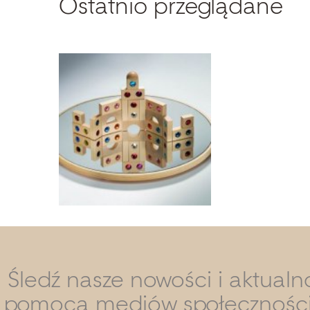
Ostatnio przeglądane
Śledź nasze nowości i aktualn
pomocą mediów społecznośc