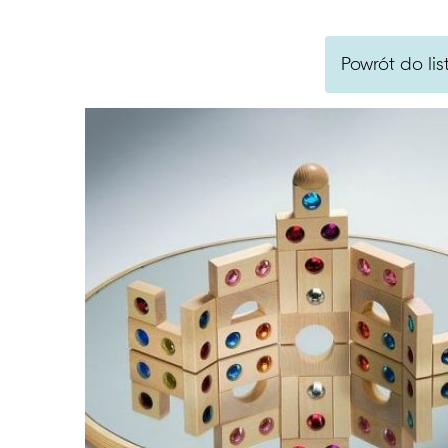
Powrót do lis
Szukaj