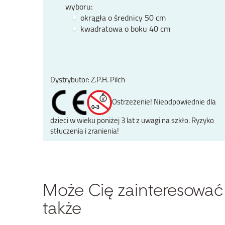
wyboru:
okrągła o średnicy 50 cm
kwadratowa o boku 40 cm
Dystrybutor: Z.P.H. Pilch
Ostrzeżenie! Nieodpowiednie dla
dzieci w wieku poniżej 3 lat z uwagi na szkło. Ryzyko
stłuczenia i zranienia!
Może Cię zainteresować
także