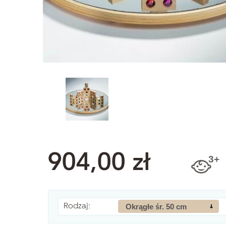
904,00 zł
Rodzaj:
Okrągłe śr. 50 cm