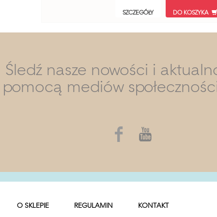
SZCZEGÓŁY
DO KOSZYKA
Śledź nasze nowości i aktualn
pomocą mediów społecznośc
O SKLEPIE
REGULAMIN
KONTAKT