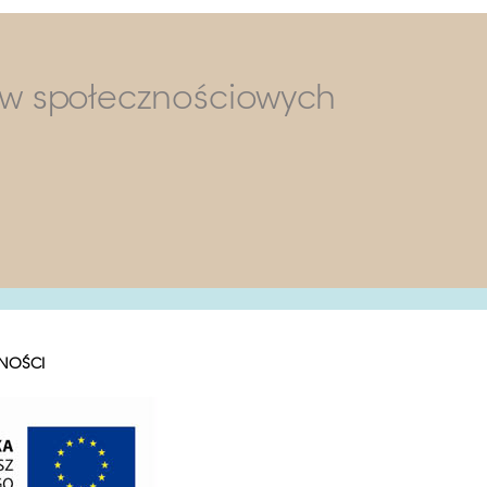
ów społecznościowych
NOŚCI