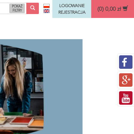
LOGOWANIE
POKAŻ
(0) 0,00 zł
FILTRY
REJESTRACJA
Funkcje rozwojowe