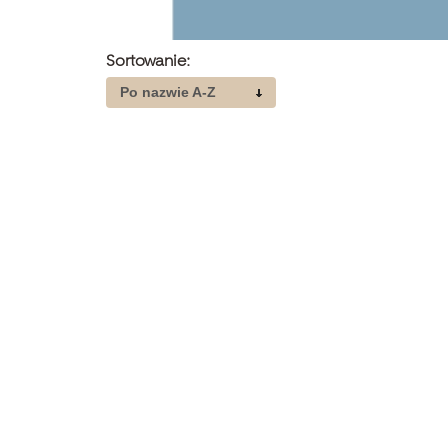
Sortowanie:
Po nazwie A-Z