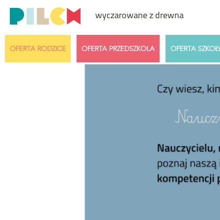
wyczarowane z drewna
OFERTA RODZICE
OFERTA PRZEDSZKOLA
OFERTA SZKOŁ
Przedział cenowy
Wiek dzi
Dowolny