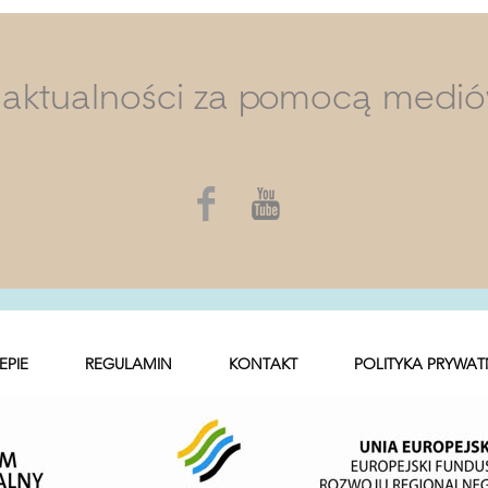
i aktualności za pomocą medi
EPIE
REGULAMIN
KONTAKT
POLITYKA PRYWAT