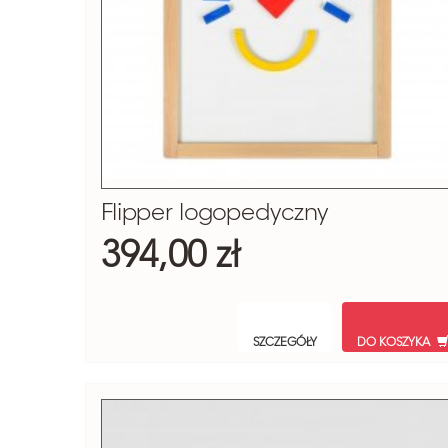
Flipper logopedyczny
394,00 zł
SZCZEGÓŁY
DO KOSZYKA