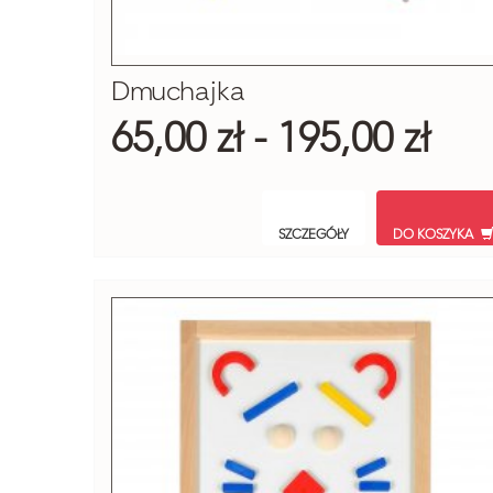
Dmuchajka
65,00 zł - 195,00 zł
SZCZEGÓŁY
DO KOSZYKA