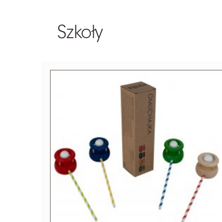
Szkoły
Szukaj