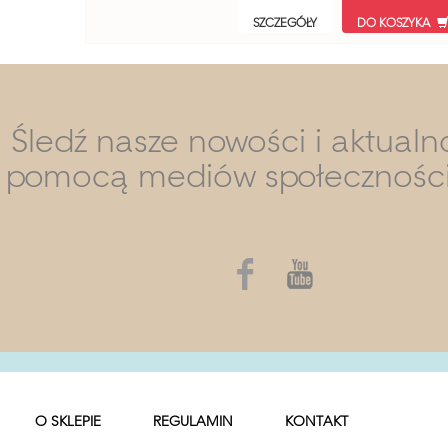
SZCZEGÓŁY
DO KOSZYKA
Śledź nasze nowości i aktualn
pomocą mediów społecznośc
O SKLEPIE
REGULAMIN
KONTAKT