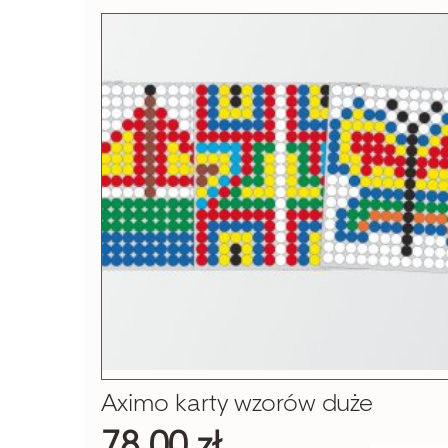
Aximo karty wzorów duże
78,00 zł