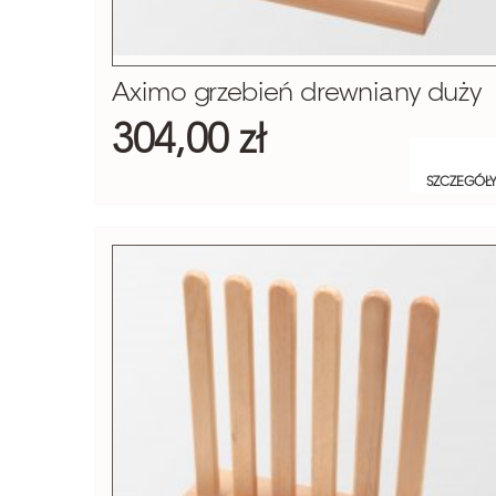
Aximo grzebień drewniany duży
304,00 zł
SZCZEGÓŁ