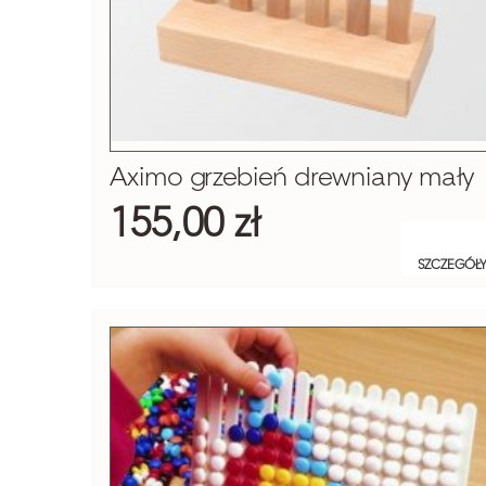
Aximo grzebień drewniany mały
155,00 zł
SZCZEGÓŁ