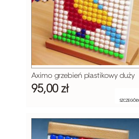
Aximo grzebień plastikowy duży
95,00 zł
SZCZEGÓŁ