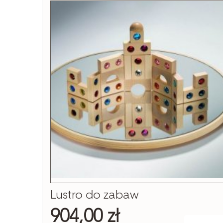
Lustro do zabaw
904,00 zł