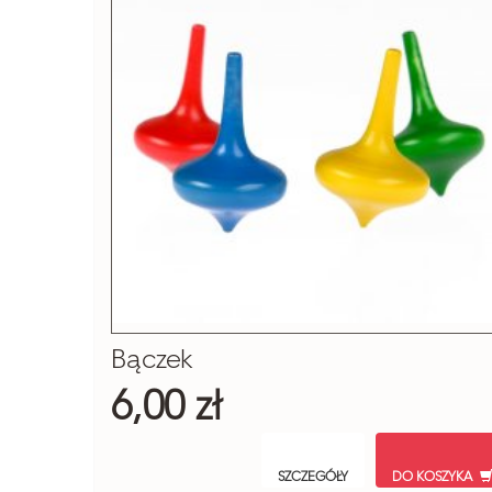
Bączek
6,00 zł
SZCZEGÓŁY
DO KOSZYKA