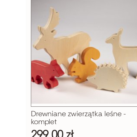
Drewniane zwierzątka leśne -
komplet
299,00 zł