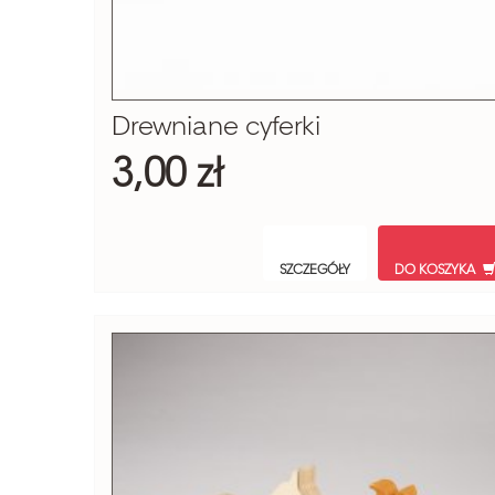
Drewniane cyferki
3,00 zł
SZCZEGÓŁY
DO KOSZYKA