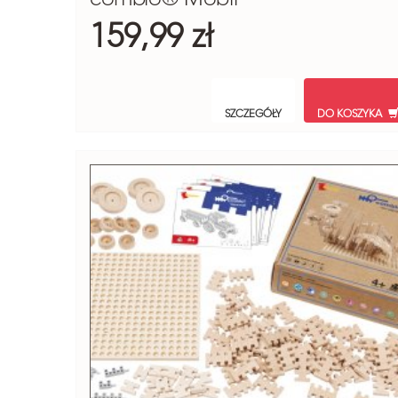
159,99 zł
SZCZEGÓŁY
DO KOSZYKA