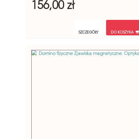
156,00 zł
SZCZEGÓŁY
DO KOSZYKA