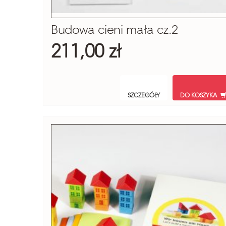
Budowa cieni mała cz.2
211,00 zł
SZCZEGÓŁY
DO KOSZYKA