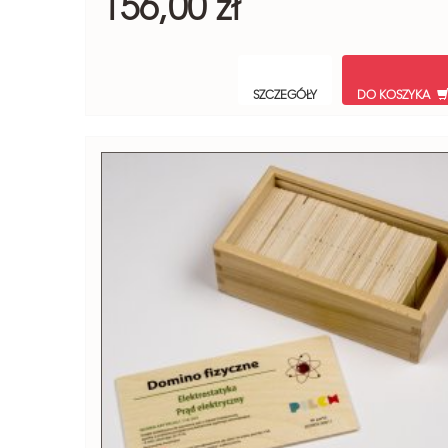
156,00 zł
SZCZEGÓŁY
DO KOSZYKA