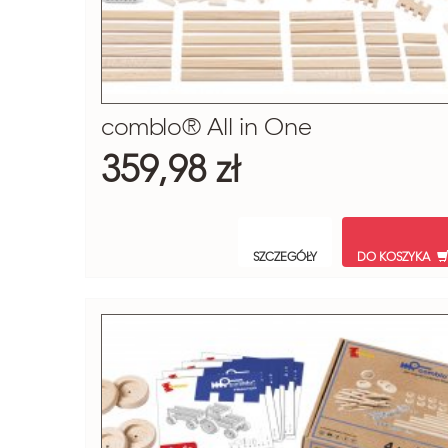
comblo® All in One
359,98 zł
SZCZEGÓŁY
DO KOSZYKA