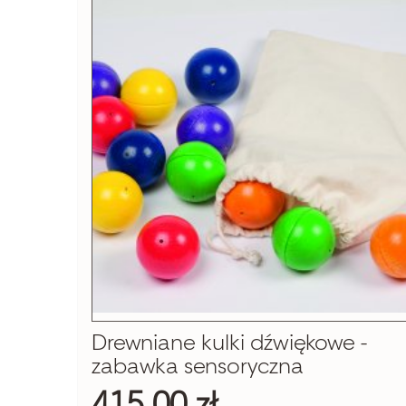
Drewniane kulki dźwiękowe -
zabawka sensoryczna
415,00 zł