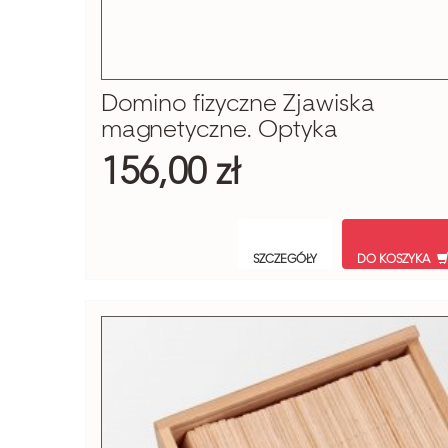
Domino fizyczne Zjawiska
magnetyczne. Optyka
156,00 zł
SZCZEGÓŁY
DO KOSZYKA