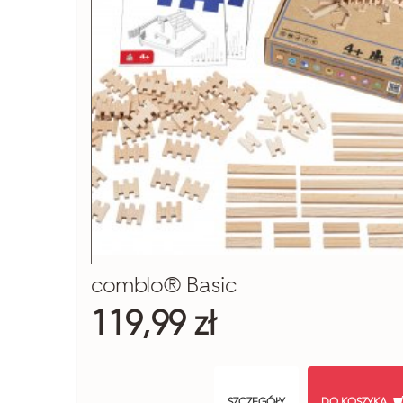
comblo® Basic
119,99 zł
SZCZEGÓŁY
DO KOSZYKA