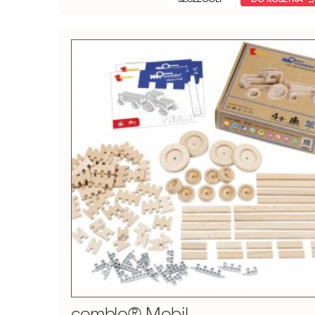
comblo® Mobil