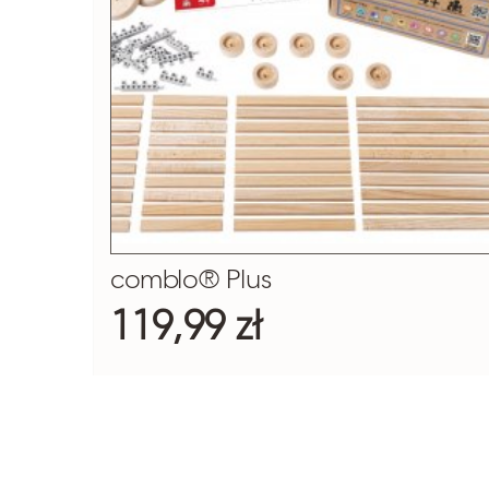
comblo® Plus
119,99 zł
SZCZEGÓŁY
DO KOSZYKA