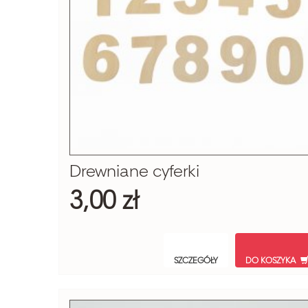
Drewniane cyferki
3,00 zł
SZCZEGÓŁY
DO KOSZYKA