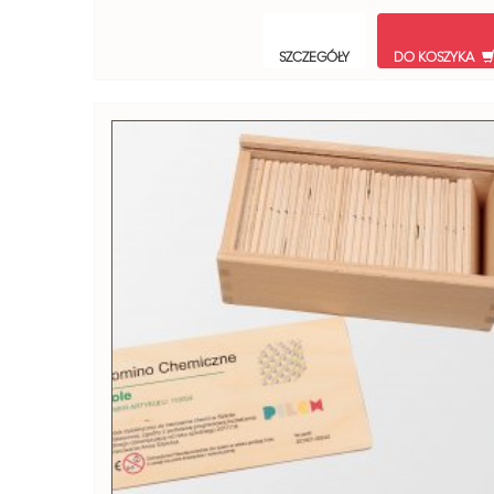
SZCZEGÓŁY
DO KOSZYKA