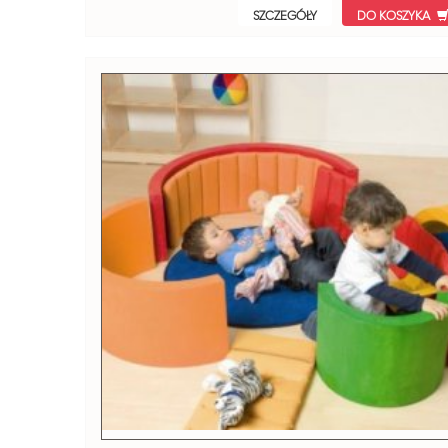
SZCZEGÓŁY
DO KOSZYKA