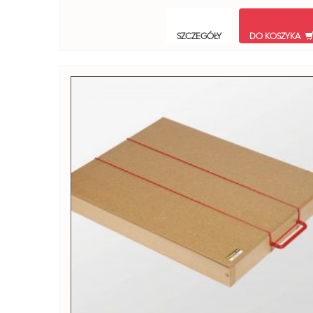
SZCZEGÓŁY
DO KOSZYKA