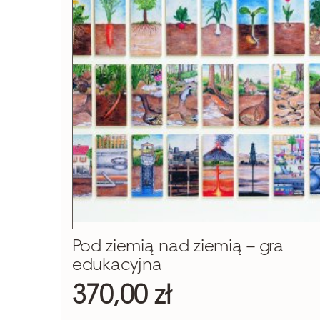
Szukaj
Pod ziemią nad ziemią – gra
edukacyjna
370,00 zł