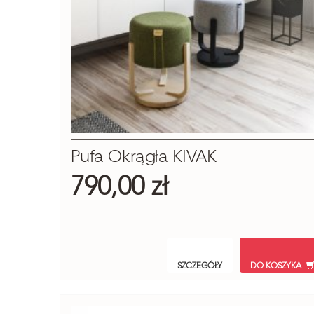
Pufa Okrągła KIVAK
790,00 zł
SZCZEGÓŁY
DO KOSZYKA