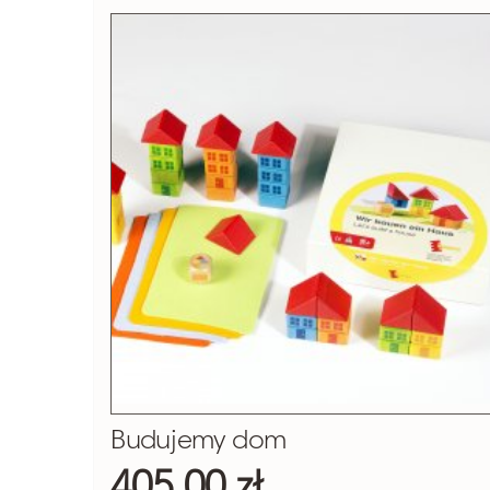
Budujemy dom
405,00 zł