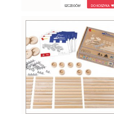
SZCZEGÓŁY
DO KOSZYKA