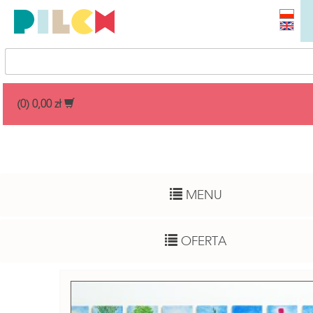
Przedział cenowy
(0) 0,00 zł
Dowolny
Wiek dziecka
MENU
Pełny zakres
Autor
OFERTA
Dowolny
Funkcje rozwojowe