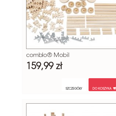
comblo® Mobil
159,99 zł
SZCZEGÓŁY
DO KOSZYKA