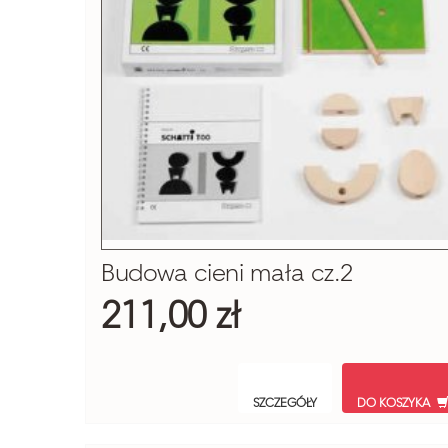
Budowa cieni mała cz.2
211,00 zł
SZCZEGÓŁY
DO KOSZYKA