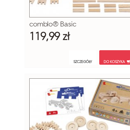
comblo® Basic
119,99 zł
SZCZEGÓŁY
DO KOSZYKA