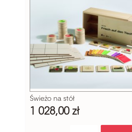
Świeżo na stół
1 028,00 zł