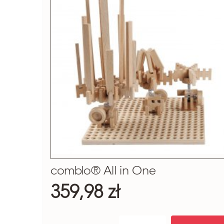
comblo® All in One
359,98 zł