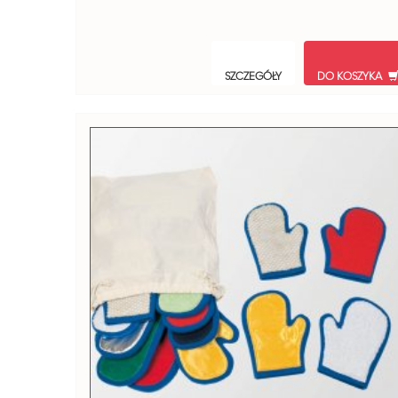
SZCZEGÓŁY
DO KOSZYKA