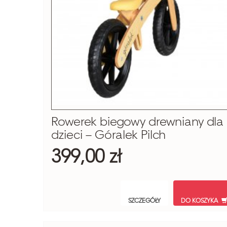
Rowerek biegowy drewniany dla
dzieci – Góralek Pilch
399,00 zł
SZCZEGÓŁY
DO KOSZYKA