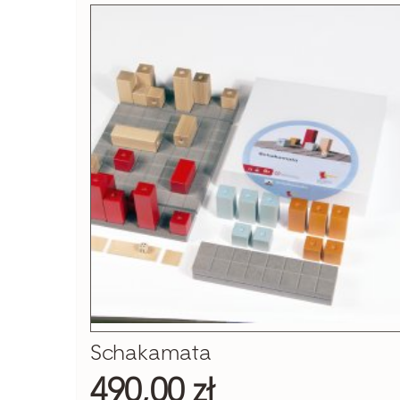
Schakamata
490,00 zł