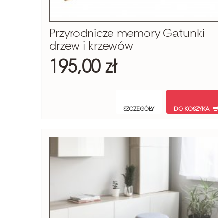
Przyrodnicze memory Gatunki
drzew i krzewów
195,00 zł
SZCZEGÓŁY
DO KOSZYKA