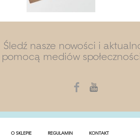
Śledź nasze nowości i aktualn
pomocą mediów społecznośc
O SKLEPIE
REGULAMIN
KONTAKT