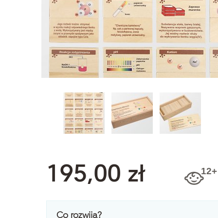
195,00 zł
Co rozwija?