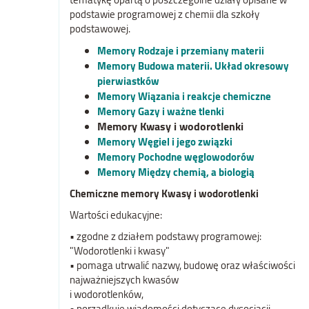
podstawie programowej z chemii dla szkoły
podstawowej.
Memory Rodzaje i przemiany materii
Memory Budowa materii. Układ okresowy
pierwiastków
Memory Wiązania i reakcje chemiczne
Memory Gazy i ważne tlenki
Memory Kwasy i wodorotlenki
Memory Węgiel i jego związki
Memory Pochodne węglowodorów
Memory Między chemią, a biologią
Chemiczne memory Kwasy i wodorotlenki
Wartości edukacyjne:
• zgodne z działem podstawy programowej:
"Wodorotlenki i kwasy"
• pomaga utrwalić nazwy, budowę oraz właściwości
najważniejszych kwasów
i wodorotlenków,
• porządkuje wiadomości dotyczące dysocjacji