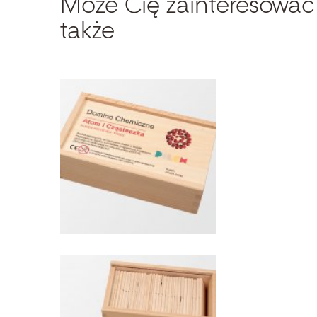
Może Cię zainteresować
także