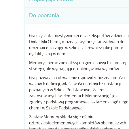
Do pobrania
Gra uzyskała pozytywne recenzje ekspertów z dziedzin
Dydaktyki Chemii, można ją wykorzystać zarówno do
urozmaicenia zajęć w szkole jak również jako pomoc
dydaktyczną w domu.
Memory chemiczne należą do gier losowych o prostej
strategii, ale wymagającej dokonywania wyborów.
Gra pozwala na utrwalenie i sprawdzenie znajomości
ważnych definicji, właściwości istotnych substancji
poznanych w Szkole Podstawowej. Zakres
zastosowanych w elementach Memory pojęć jest
zgodny z podstawą programową kształcenia ogólnego
chemii w Szkole Podstawowej.
Zestaw Memory składa się z ośmiu
czterdziestoelementowych kompletów obejmujących
tematykę opartą o poszczególne działy opisane w