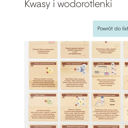
Kwasy i wodorotlenki
Powrót do lis
Szukaj