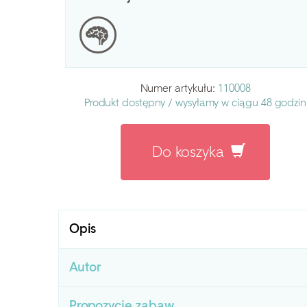
Numer artykułu:
110008
Produkt dostępny /
wysyłamy w ciągu 48 godzin
Do koszyka
Opis
Autor
Propozycje zabaw