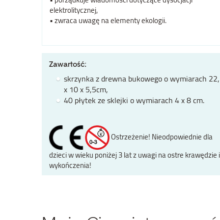
elektrolitycznej,
• zwraca uwagę na elementy ekologii.
Zawartość:
skrzynka z drewna bukowego o wymiarach 22
x 10 x 5,5cm,
40 płytek ze sklejki o wymiarach 4 x 8 cm.
Ostrzeżenie! Nieodpowiednie dla
dzieci w wieku poniżej 3 lat z uwagi na ostre krawędzie i
wykończenia!