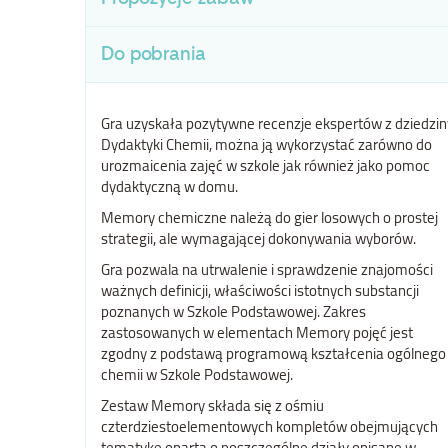
Do pobrania
Gra uzyskała pozytywne recenzje ekspertów z dziedzin
Dydaktyki Chemii, można ją wykorzystać zarówno do
urozmaicenia zajęć w szkole jak również jako pomoc
dydaktyczną w domu.
Memory chemiczne należą do gier losowych o prostej
strategii, ale wymagającej dokonywania wyborów.
Gra pozwala na utrwalenie i sprawdzenie znajomości
ważnych definicji, właściwości istotnych substancji
poznanych w Szkole Podstawowej. Zakres
zastosowanych w elementach Memory pojęć jest
zgodny z podstawą programową kształcenia ogólnego
chemii w Szkole Podstawowej.
Zestaw Memory składa się z ośmiu
czterdziestoelementowych kompletów obejmujących
tematykę opartą o poszczególne działy opisane w