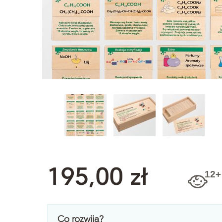
195,00 zł
Co rozwija?