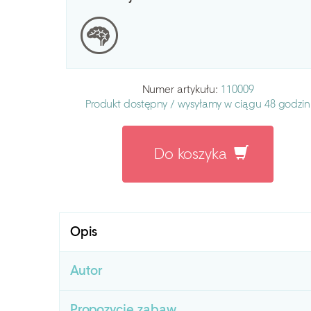
Numer artykułu:
110009
Produkt dostępny /
wysyłamy w ciągu 48 godzin
Do koszyka
Opis
Autor
Propozycje zabaw