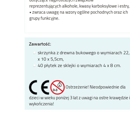
reprezentujących alkohole, kwasy karboksylowe i estry,
• zwraca uwagę na wzory ogólne pochodnych oraz ich
grupy funkcyjne.
Zawartość:
skrzynka z drewna bukowego o wymiarach 22
x 10 x 5,5cm,
40 płytek ze sklejki o wymiarach 4 x 8 cm.
Ostrzeżenie! Nieodpowiednie dla
dzieci w wieku poniżej 3 lat z uwagi na ostre krawędzie i
wykończenia!