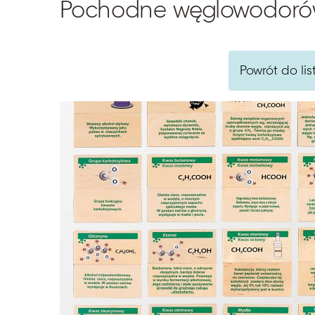
Pochodne węglowodor
Powrót do lis
Szukaj