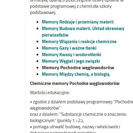
podstawie programowej z chemii dla szkoły
podstawowej.
Memory Rodzaje i przemiany materii
Memory Budowa materii. Układ okresowy
pierwiastków
Memory Wiązania i reakcje chemiczne
Memory Gazy i ważne tlenki
Memory Kwasy i wodorotlenki
Memory Węgiel i jego związki
Memory Pochodne węglowodorów
Memory Między chemią, a biologią
Chemiczne memory Pochodne węglowodorów
Wartości edukacyjne:
• zgodne z działem podstawy programowej: "Pochodn
węglowodorów"
oraz z działem: "Substancje chemiczne o znaczeniu
biologicznym" (punkty 1. i 2.),
• pomaga utrwalić budowę, nazwy i właściwości
dotyczące najprostszych związków