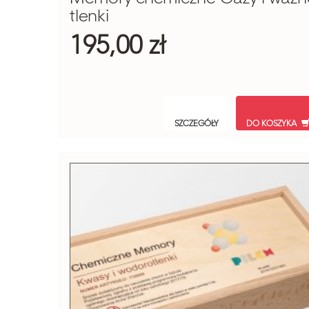
tlenki
195,00 zł
SZCZEGÓŁY
DO KOSZYKA