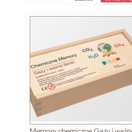
Memory chemiczne Gazy i ważn