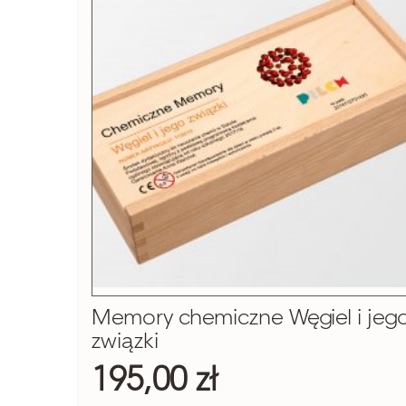
Memory chemiczne Węgiel i jeg
związki
195,00 zł