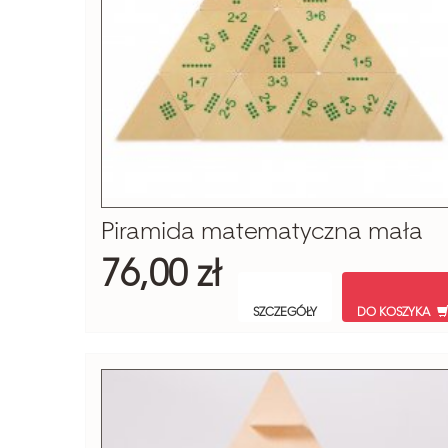
Piramida matematyczna mała
76,00 zł
SZCZEGÓŁY
DO KOSZYKA