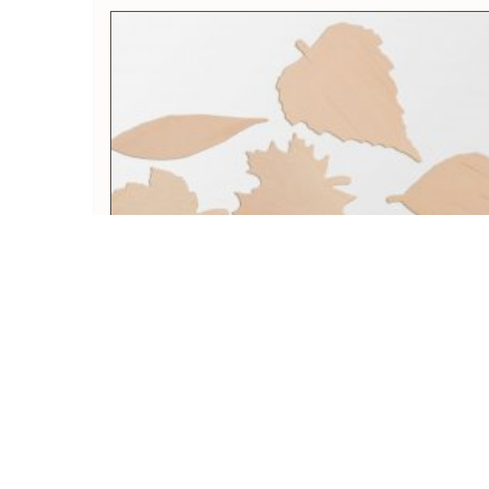
Drewniane listki
5,00 zł