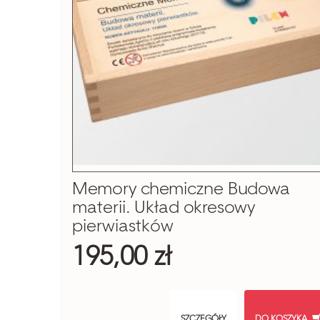
Memory chemiczne Budowa
materii. Układ okresowy
pierwiastków
195,00 zł
SZCZEGÓŁY
DO KOSZYKA