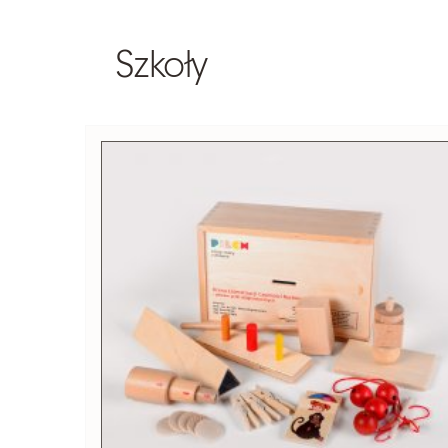
Szkoły
Szukaj