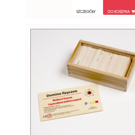
SZCZEGÓŁY
DO KOSZYKA