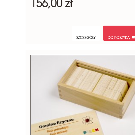
156,00 zł
SZCZEGÓŁY
DO KOSZYKA