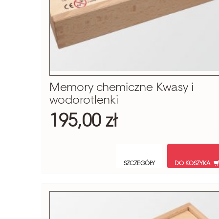
Memory chemiczne Kwasy i
wodorotlenki
195,00 zł
SZCZEGÓŁY
DO KOSZYKA