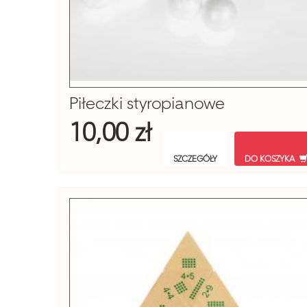
Piłeczki styropianowe
10,00 zł
SZCZEGÓŁY
DO KOSZYKA