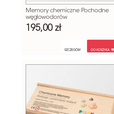
Memory chemiczne Pochodne
węglowodorów
195,00 zł
SZCZEGÓŁY
DO KOSZYKA