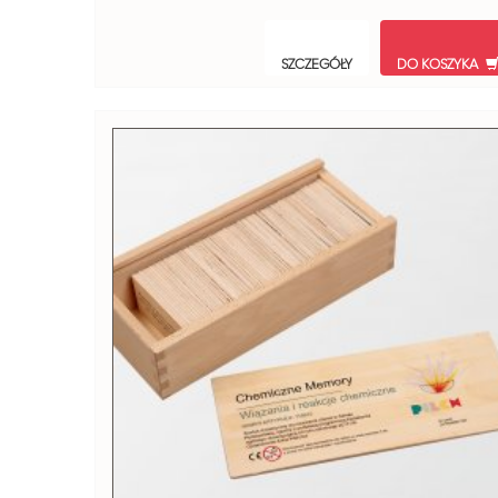
SZCZEGÓŁY
DO KOSZYKA