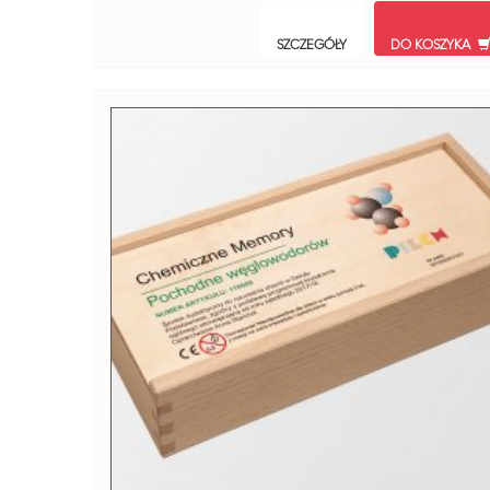
SZCZEGÓŁY
DO KOSZYKA